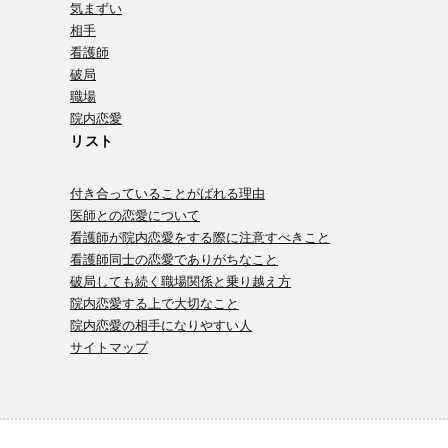
気まずい
相手
看護師
破局
職場
院内恋愛
リスト
付き合っていることがばれる理由
医師との恋愛について
看護師が院内恋愛をする際に注意すべきこと
看護師同士の恋愛でありがちなこと
破局しても続く職場関係と乗り越え方
院内恋愛する上で大切なこと
院内恋愛の相手になりやすい人
サイトマップ